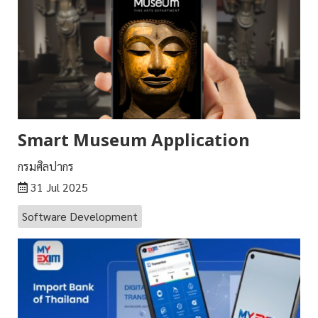
Smart Museum Application
กรมศิลปากร
31 Jul 2025
Software Development