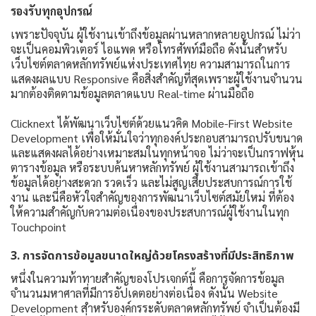
รองรับทุกอุปกรณ์
เพราะปัจจุบัน ผู้ใช้งานเข้าถึงข้อมูลผ่านหลากหลายอุปกรณ์ ไม่ว่า
จะเป็นคอมพิวเตอร์ ไอแพด หรือโทรศัพท์มือถือ ดังนั้นสำหรับ
เว็บไซต์ตลาดหลักทรัพย์แห่งประเทศไทย ความสามารถในการ
แสดงผลแบบ Responsive คือสิ่งสำคัญที่สุดเพราะผู้ใช้งานจำนวน
มากต้องติดตามข้อมูลตลาดแบบ Real-time ผ่านมือถือ
Clicknext ได้พัฒนาเว็บไซต์ด้วยแนวคิด Mobile-First Website
Development เพื่อให้มั่นใจว่าทุกองค์ประกอบสามารถปรับขนาด
และแสดงผลได้อย่างเหมาะสมในทุกหน้าจอ ไม่ว่าจะเป็นกราฟหุ้น
ตารางข้อมูล หรือระบบค้นหาหลักทรัพย์ ผู้ใช้งานสามารถเข้าถึง
ข้อมูลได้อย่างสะดวก รวดเร็ว และไม่สูญเสียประสบการณ์การใช้
งาน และนี่คือหัวใจสำคัญของการพัฒนาเว็บไซต์สมัยใหม่ ที่ต้อง
ให้ความสำคัญกับความต่อเนื่องของประสบการณ์ผู้ใช้งานในทุก
Touchpoint
3. การจัดการข้อมูลขนาดใหญ่ด้วยโครงสร้างที่มีประสิทธิภาพ
หนึ่งในความท้าทายสำคัญของโปรเจกต์นี้ คือการจัดการข้อมูล
จำนวนมหาศาลที่มีการอัปเดตอย่างต่อเนื่อง ดังนั้น Website
Development สำหรับองค์กรระดับตลาดหลักทรัพย์ จำเป็นต้องมี