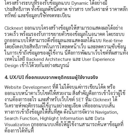
โครงสร้างระบบที่รองรับข้อมูลแบบ Dynamic ได้อย่างมี
ประสิทธิภาพ ทั้งข้อมูลดัชนีตลาด ข่าวสาร บทวิเคราะห์ ราคาหลัก
ทรัพย์ และข้อมูลบริษัทจดทะเบียน
Clicknext ออกแบบโครงสร้างข้อมูลให้สามารถแสดงผลได้อย่าง
รวดเร็ว พร้อมรองรับการขยายตัวของข้อมูลในอนาคต โดยระบบ
ถูกออกแบบให้สามารถดึงข้อมูลและแสดงผลได้แบบ Real-time
โดยยังคงประสิทธิภาพในการโหลดหน้าเว็บ และลดความซับซ้อน
ในการเข้าถึงข้อมูลของผู้ใช้งาน นี่คือการพัฒนาเว็บไซต์ที่ผสานทั้ง
เทคโนโลยี Backend Architecture และ User Experience
Design เข้าไว้ด้วยกันอย่างสมบูรณ์
4. UX/UI ที่ออกแบบจากพฤติกรรมผู้ใช้งานจริง
Website Development ที่ดี ไม่ได้จบแค่การเขียนโค้ด หรือ
ออกแบบหน้าตาเว็บไซต์ให้สวยงาม สิ่งสำคัญคือการเข้าใจว่าผู้ใช้
งานต้องการอะไร และสำหรับเว็บไซต์ SET ทีม Clicknext ได้
วิเคราะห์พฤติกรรมผู้ใช้งานอย่างละเอียด เพื่อออกแบบเส้น
ทางการเข้าถึงข้อมูลให้สั้นที่สุด ดังนั้นการจัดวาง Navigation,
Search Function, Highlight Information และ Data
Visualization ถูกออกแบบเพื่อให้ผู้ใช้งานสามารถค้นหาข้อมูลที่
ต้องการได้ทันที