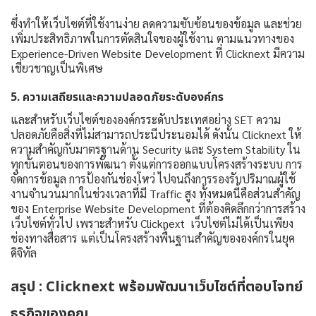
ซึ่งทำให้เว็บไซต์ที่ใช้งานง่าย ลดความซับซ้อนของข้อมูล และช่วย
เพิ่มประสิทธิภาพในการตัดสินใจของผู้ใช้งาน ตามแนวทางของ
Experience-Driven Website Development ที่ Clicknext มีความ
เชี่ยวชาญเป็นพิเศษ
5. ความเสถียรและความปลอดภัยระดับองค์กร
และสำหรับเว็บไซต์ขององค์กรระดับประเทศอย่าง SET ความ
ปลอดภัยคือสิ่งที่ไม่สามารถประนีประนอมได้ ดังนั้น Clicknext ให้
ความสำคัญกับมาตรฐานด้าน Security และ System Stability ใน
ทุกขั้นตอนของการพัฒนา ตั้งแต่การออกแบบโครงสร้างระบบ การ
จัดการข้อมูล การป้องกันช่องโหว่ ไปจนถึงการรองรับปริมาณผู้ใช้
งานจำนวนมากในช่วงเวลาที่มี Traffic สูง ทั้งหมดนี้คือส่วนสำคัญ
ของ Enterprise Website Development ที่ต้องคิดลึกกว่าการสร้าง
เว็บไซต์ทั่วไป เพราะสำหรับ Clicknext เว็บไซต์ไม่ได้เป็นเพียง
ช่องทางสื่อสาร แต่เป็นโครงสร้างพื้นฐานสำคัญขององค์กรในยุค
ดิจิทัล
สรุป : Clicknext พร้อมพัฒนาเว็บไซต์ที่ตอบโจทย์
ธุรกิจของคุณ