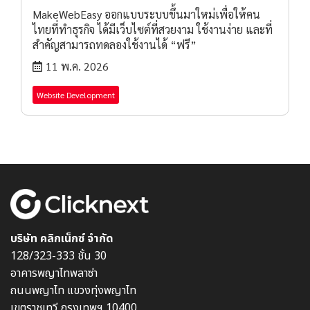
MakeWebEasy ออกแบบระบบขึ้นมาใหม่เพื่อให้คน
ไทยที่ทำธุรกิจ ได้มีเว็บไซต์ที่สวยงาม ใช้งานง่าย และที่
สำคัญสามารถทดลองใช้งานได้ “ฟรี”
11 พ.ค. 2026
Website Development
บริษัท คลิกเน็กซ์ จำกัด
128/323-333 ชั้น 30
อาคารพญาไทพลาซ่า
ถนนพญาไท แขวงทุ่งพญาไท
เขตราชเทวี กรุงเทพฯ 10400