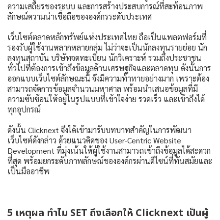
ความเสถียรของระบบ และการสร้างประสบการณ์ที่สะท้อนภาพ
ลักษณ์ความน่าเชื่อถือขององค์กรระดับประเทศ
เว็บไซต์ตลาดหลักทรัพย์แห่งประเทศไทย ถือเป็นแพลตฟอร์มที่
รองรับผู้ใช้งานหลากหลายกลุ่ม ไม่ว่าจะเป็นนักลงทุนรายย่อย นัก
ลงทุนสถาบัน บริษัทจดทะเบียน นักวิเคราะห์ รวมถึงประชาชน
ทั่วไปที่ต้องการเข้าถึงข้อมูลด้านเศรษฐกิจและตลาดทุน ดังนั้นการ
ออกแบบเว็บไซต์ลักษณะนี้ จึงมีความท้าทายอย่างมาก เพราะต้อง
สามารถจัดการข้อมูลจำนวนมหาศาล พร้อมนำเสนอข้อมูลที่มี
ความซับซ้อนให้อยู่ในรูปแบบที่เข้าใจง่าย รวดเร็ว และเข้าถึงได้
ทุกอุปกรณ์
ดังนั้น Clicknext จึงได้เข้ามารับบทบาทสำคัญในการพัฒนา
เว็บไซต์ดังกล่าว ด้วยแนวคิดของ User-Centric Website
Development ที่มุ่งเน้นให้ผู้ใช้งานสามารถเข้าถึงข้อมูลได้สะดวก
ที่สุด พร้อมยกระดับภาพลักษณ์ขององค์กรผ่านดีไซน์ที่ทันสมัยและ
เป็นมืออาชีพ
5 เหตุผล ทำไม SET ถึงเลือกให้ Clicknext เป็นผู้