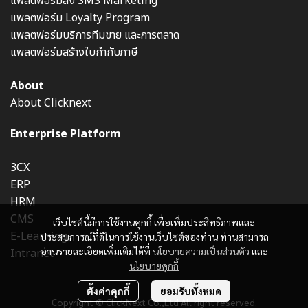
แพลตฟอร์มส่ง SMS Marketing
แพลตฟอร์ม Loyalty Program
แพลตฟอร์มบริการทีมขาย และการตลาด
แพลตฟอร์มสร้างใบกำกับภาษี
About
About Clicknext
Enterprise Platform
3CX
ERP
HRM
CMS
เว็บไซต์นี้มีการใช้งานคุกกี้ เพื่อเพิ่มประสิทธิภาพและ
E-Learning
ประสบการณ์ที่ดีในการใช้งานเว็บไซต์ของท่าน ท่านสามารถ
อ่านรายละเอียดเพิ่มเติมได้ที่
นโยบายความเป็นส่วนตัว
และ
Intranet
นโยบายคุกกี้
ตั้งค่าคุกกี้
ยอมรับทั้งหมด
Copyright © ClickNext Co.,Ltd All right reserved.