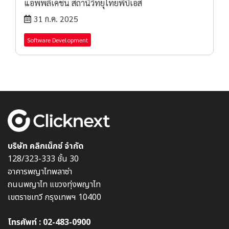
แอพพลิเคชั่น สถานีวิทยุไทยพีบีเอส
31 ก.ค. 2025
Software Development
บริษัท คลิกเน็กซ์ จำกัด
128/323-333 ชั้น 30
อาคารพญาไทพลาซ่า
ถนนพญาไท แขวงทุ่งพญาไท
เขตราชเทวี กรุงเทพฯ 10400
โทรศัพท์ :
02-483-0900