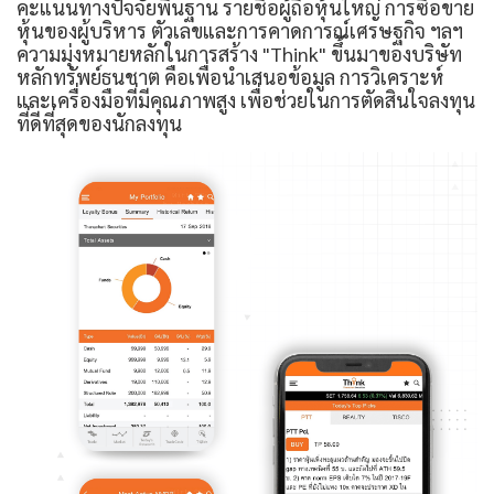
คะแนนทางปัจจัยพื้นฐาน รายชื่อผู้ถือหุ้นใหญ่ การซื้อขาย
หุ้นของผู้บริหาร ตัวเลขและการคาดการณ์เศรษฐกิจ ฯลฯ
ความมุ่งหมายหลักในการสร้าง "Think" ขึ้นมาของบริษัท
หลักทรัพย์ธนชาต คือเพื่อนำเสนอข้อมูล การวิเคราะห์
และเครื่องมือที่มีคุณภาพสูง เพื่อช่วยในการตัดสินใจลงทุน
ที่ดีที่สุดของนักลงทุน