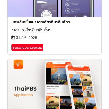
แอพลิเคชั่นธนาคารเกียรตินาคินภัทร
ธนาคารเกียรตินาคินภัทร
31 ก.ค. 2025
Software Development