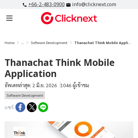
+66-2-483-0900
info@clicknext.com
Home
...
Software Development
Thanachat Think Mobile Application
Thanachat Think Mobile
Application
อัพเดทล่าสุด: 2 มิ.ย. 2026
1046 ผู้เข้าชม
Software Development
แชร์