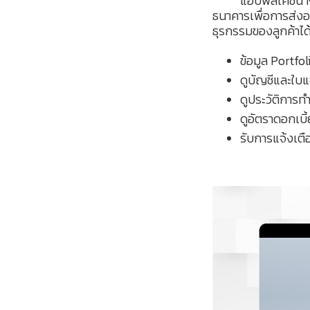
แอปพลิเคชัน MY E
ธนาคารเพื่อการส่งอ
ธุรกรรมของลูกค้าได้อ
ข้อมูล Portfol
ดูบัญชีและใบ
ดูประวัติการท
ดูอัตราดอกเบี
รับการแจ้งเตือ