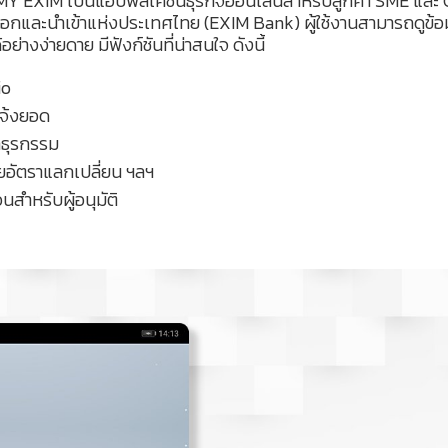
XIM เป็นแอปพลิเคชันธุรกิจออนไลน์สำหรับลูกค้า SME และ 
อกและนำเข้าแห่งประเทศไทย (EXIM Bank) ผู้ใช้งานสามารถดูข้อม
ย่างง่ายดาย มีฟังก์ชันที่น่าสนใจ ดังนี้
io
แจ้งยอด
ำธุรกรรม
้ยอัตราแลกเปลี่ยน ฯลฯ
นสำหรับผู้อนุมัติ