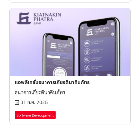
แอพลิเคชั่นธนาคารเกียรตินาคินภัทร
ธนาคารเกียรตินาคินภัทร
31 ก.ค. 2025
Software Development