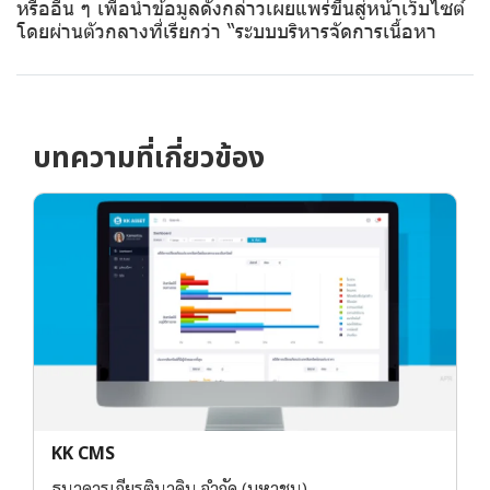
หรืออื่น ๆ เพื่อนำข้อมูลดังกล่าวเผยแพร่ขึ้นสู่หน้าเว็บไซต์
โดยผ่านตัวกลางที่เรียกว่า “ระบบบริหารจัดการเนื้อหา
บทความที่เกี่ยวข้อง
KK CMS
ธนาคารเกียรตินาคิน จำกัด (มหาชน)