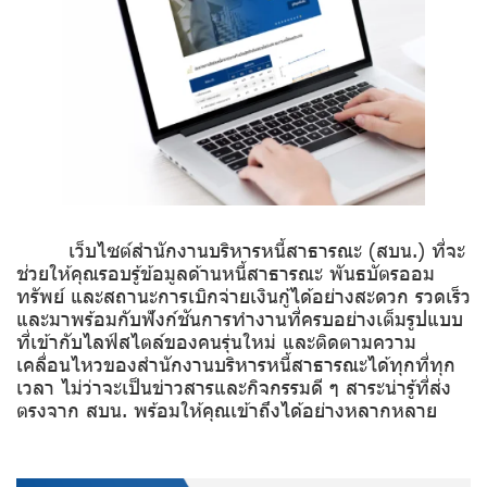
เว็บไซต์สำนักงานบริหารหนี้สาธารณะ (สบน.) ที่จะ
ช่วยให้คุณรอบรู้ข้อมูลด้านหนี้สาธารณะ พันธบัตรออม
ทรัพย์ และสถานะการเบิกจ่ายเงินกู้ได้อย่างสะดวก รวดเร็ว
และมาพร้อมกับฟังก์ชันการทำงานที่ครบอย่างเต็มรูปแบบ
ที่เข้ากับไลฟ์สไตล์ของคนรุ่นใหม่ และติดตามความ
เคลื่อนไหวของสำนักงานบริหารหนี้สาธารณะได้ทุกที่ทุก
เวลา ไม่ว่าจะเป็นข่าวสารและกิจกรรมดี ๆ สาระน่ารู้ที่ส่ง
ตรงจาก สบน. พร้อมให้คุณเข้าถึงได้อย่างหลากหลาย