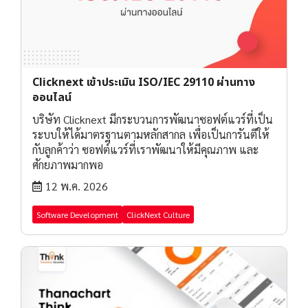
Clicknext เข้าประเมิน ISO/IEC 29110 ผ่านทาง
ออนไลน์
บริษัท Clicknext มีกระบวนการพัฒนาซอฟต์แวร์ที่เป็น
ระบบให้ได้มาตรฐานตามหลักสากล เพื่อเป็นการันตีให้
กับลูกค้าว่า ซอฟต์แวร์ที่เราพัฒนาให้มีคุณภาพ และ
ศักยภาพมากพอ
12 พ.ค. 2026
Software Development
ClickNext Culture