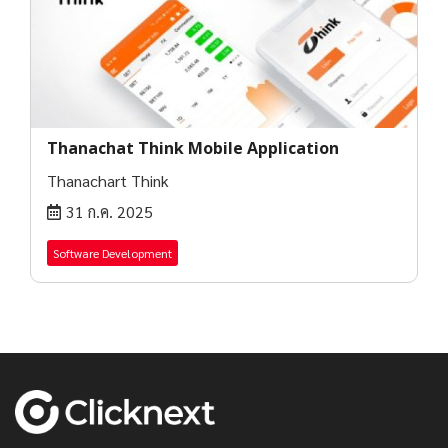
Thanachat Think Mobile Application
Thanachart Think
31 ก.ค. 2025
Software Development