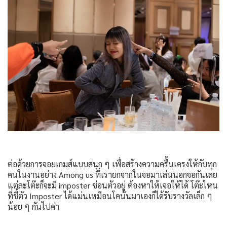
ต่อด้วยการจอยเกมส์แบบสนุก ๆ เพื่อสร้างความครื้นเครงให้กับทุก
คนในงานอย่าง Among us ที่เรายกจากในจอมาเล่นนอกจอกันเลย
แต่ละโต๊ะก็จะมี imposter ซ่อนตัวอยู่ ต้องหาให้เจอให้ได้ โต๊ะไหน
ที่ชี้ตัว Imposter ได้แม่นเหมือนโคนันมาเองก็ได้รับรางวัลเล็ก ๆ
น้อย ๆ กันไปค่า