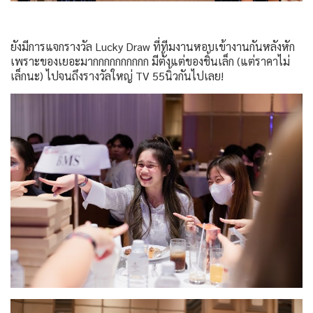
ยังมีการแจกรางวัล Lucky Draw ที่ทีมงานหอบเข้างานกันหลังหัก
เพราะของเยอะมากกกกกกกกกก มีตั้งแต่ของชิ้นเล็ก (แต่ราคาไม่
เล็กนะ) ไปจนถึงรางวัลใหญ่ TV 55นิ้วกันไปเลย!