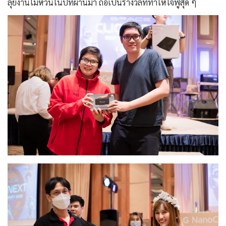
ลุยงานไม่หวั่นในปีที่ผ่านมา ถือเป็นรางวัลที่ทำให้ใจฟูสุด ๆ