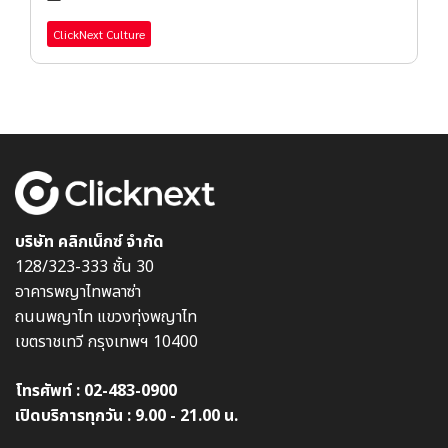
ClickNext Culture
บริษัท คลิกเน็กซ์ จำกัด
128/323-333 ชั้น 30
อาคารพญาไทพลาซ่า
ถนนพญาไท แขวงทุ่งพญาไท
เขตราชเทวี กรุงเทพฯ 10400
โทรศัพท์ :
02-483-0900
เปิดบริการทุกวัน : 9.00 - 21.00 น.