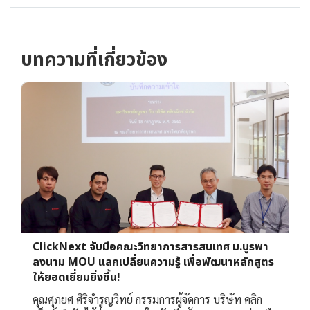
บทความที่เกี่ยวข้อง
ClickNext จับมือคณะวิทยาการสารสนเทศ ม.บูรพา
ลงนาม MOU แลกเปลี่ยนความรู้ เพื่อพัฒนาหลักสูตร
ให้ยอดเยี่ยมยิ่งขึ้น!
คุณศุภยศ ศิริจำรูญวิทย์ กรรมการผู้จัดการ บริษัท คลิก