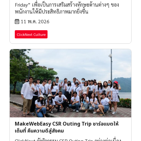
Friday” เพื่อเป็นการเสริมสร้างทักษะด้านต่างๆ ของ
พนักงานให้มีประสิทธิภาพมากยิ่งขึ้น
11 พ.ค. 2026
ClickNext Culture
MakeWebEasy CSR Outing Trip ชาร์จแบตให้
เต็มที่ คืนความดีสู่สังคม
ClickNext จัดกิจกรรม CSR Outing Trip อย่างต่อเนื่อง