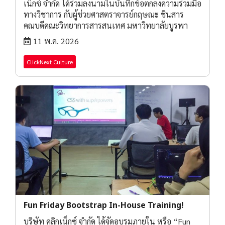
เน็กซ์ จำกัด ได้ร่วมลงนามในบันทึกข้อตกลงความร่วมมือ
ทางวิชาการ กับผู้ช่วยศาสตราจารย์กฤษณะ ชินสาร
คณบดีคณะวิทยาการสารสนเทศ มหาวิทยาลัยบูรพา
11 พ.ค. 2026
ClickNext Culture
Fun Friday Bootstrap In-House Training!
บริษัท คลิกเน็กซ์ จำกัด ได้จัดอบรมภายใน หรือ “Fun