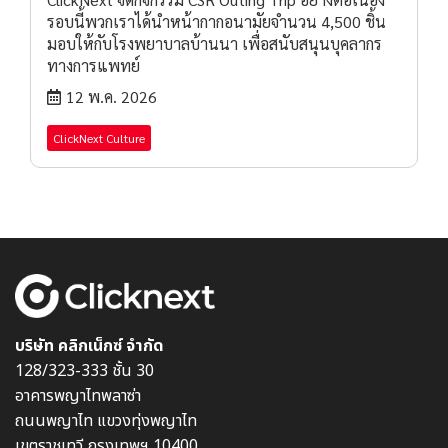
รอบนี้พวกเราได้นำหน้ากากอนามัยจำนวน 4,500 ชิ้น
มอบให้กับโรงพยาบาลบ้านนา เพื่อสนับสนุนบุคลากร
ทางการแพทย์
12 พ.ค. 2026
ClickNext Culture
บริษัท คลิกเน็กซ์ จำกัด
128/323-333 ชั้น 30
อาคารพญาไทพลาซ่า
ถนนพญาไท แขวงทุ่งพญาไท
เขตราชเทวี กรุงเทพฯ 10400