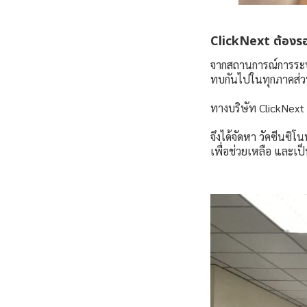
ClickNext ต้องรอ
จากสถานการณ์การระบา
ทบกันไปในทุกภาคส่
ทางบริษัท ClickNex
จึงได้จัดหา วัคซีนซ
เพื่อช่วยเหลือ และเป