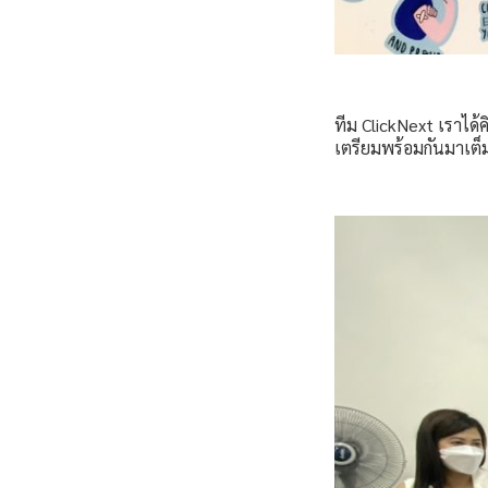
ทีม ClickNext เราได้
เตรียมพร้อมกันมาเต็มท