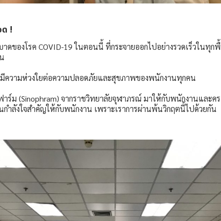
ด !
ดของโรค COVID-19 ในตอนนี้ ที่กระจายออกไปอย่างรวดเร็วในทุกพื้น
วน
t มีความห่วงใยต่อความปลอดภัยและสุขภาพของพนักงานทุกคน
ิโนฟาร์ม (Sinophram) จากราชวิทยาลัยจุฬาภรณ์ มาให้กับพนักงานและค
็นกำลังใจสำคัญให้กับพนักงาน เพราะเราการผ่านพ้นวิกฤตนี้ไปด้วยกัน