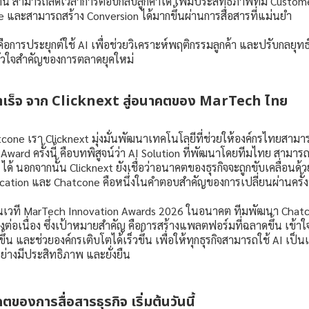
น สามารถลดเวลาการตอบกลับลูกค้าได้ เพิ่มประสิทธิภาพทีม Custome
 และสามารถสร้าง Conversion ได้มากขึ้นผ่านการสื่อสารที่แม่นยำ
 คือการประยุกต์ใช้ AI เพื่อช่วยวิเคราะห์พฤติกรรมลูกค้า และปรับกลยุท
หัวใจสำคัญของการตลาดยุคใหม่
สำเร็จ จาก Clicknext สู่อนาคตของ MarTech ไทย
one เรา Clicknext มุ่งมั่นพัฒนาเทคโนโลยีที่ช่วยให้องค์กรไทยสามา
ward ครั้งนี้ คือบทพิสูจน์ว่า AI Solution ที่พัฒนาโดยทีมไทย สามา
ได้ นอกจากนั้น Clicknext ยังเชื่อว่าอนาคตของธุรกิจจะถูกขับเคลื่อนด้
cation และ Chatcone คือหนึ่งในคำตอบสำคัญของการเปลี่ยนผ่านครั้งน
นเวที MarTech Innovation Awards 2026 ในอนาคต ทีมพัฒนา Chatco
ต่อเนื่อง ซึ่งเป้าหมายสำคัญ คือการสร้างแพลตฟอร์มที่ฉลาดขึ้น เข้าใจล
ขึ้น และช่วยองค์กรเติบโตได้เร็วขึ้น เพื่อให้ทุกธุรกิจสามารถใช้ AI เป็น
อย่างมีประสิทธิภาพ และยั่งยืน
ตของการสื่อสารธุรกิจ เริ่มต้นวันนี้