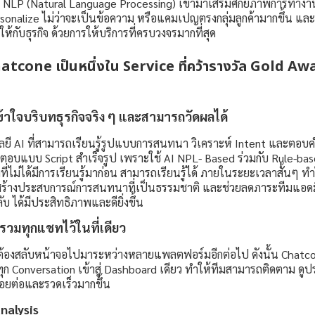
ะ NLP (Natural Language Processing) เข้ามาเสริมศักยภาพการทำงา
sonalize ไม่ว่าจะเป็นข้อความ หรือแคมเปญตรงกลุ่มลูกค้ามากขึ้น แล
ห้กับธุรกิจ ด้วยการให้บริการที่ครบวงจรมากที่สุด
 Chatcone เป็นหนึ่งใน Service ที่คว้ารางวัล Gold A
เข้าใจบริบทธุรกิจจริง ๆ และสามารถวัดผลได้
ยี AI ที่สามารถเรียนรู้รูปแบบการสนทนา วิเคราะห์ Intent และตอบคำ
รตอบแบบ Script สำเร็จรูป เพราะใช้ AI NPL- Based ร่วมกับ Rule-bas
่ไม่ได้มีการเรียนรู้มาก่อน สามารถเรียนรู้ได้ ภายในระยะเวลาสั้นๆ ทำ
้างประสบการณ์การสนทนาที่เป็นธรรมชาติ และช่วยลดภาระทีมแอดมิ
 ได้มีประสิทธิภาพและดียิ่งขึ้น
รวมทุกแชทไว้ในที่เดียว
นต้องสลับหน้าจอไปมาระหว่างหลายแพลตฟอร์มอีกต่อไป ดังนั้น Chatc
ุก Conversation เข้าสู่ Dashboard เดียว ทำให้ทีมสามารถติดตาม ดูป
รอยต่อและรวดเร็วมากขึ้น
nalysis