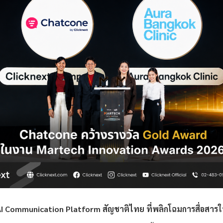
I Communication Platform สัญชาติไทย ที่พลิกโฉมการสื่อสารให้