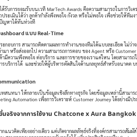
ที่ได้รับการยอมรับบนเวที MarTech Awards คือความสามารถในการวิเคร
ระเมินได้ว่า ลูกค้ากำลังพึงพอใจ กังวล หรือไม่พอใจ เพื่อช่วยให้ที
ัญหาได้ทันท่วงที
Dashboard แบบ Real-Time
ู้ประกอบการ สามารถติดตามผลการทำงานของทีมได้แบบละเอียด ไม่ว่า
้ามา หรือส่งออกไป ความสามารถการตอบ ของ Agent หรือ Customer S
ุกค้ามีความพึงพอใจ ต่อบริการ และการขายของเราแค่ไหน โดยสามารถใช้
รบริการได้ และช่วยให้ผู้บริหารตัดสินใจด้านกลยุทธ์สำหรับอนาคต บ
Communication
บทสนทนา ให้กลายเป็นข้อมูลเชิงลึกทางธุรกิจ โดยข้อมูลเหล่านี้สามา
ting Automation เพื่อการวิเคราะห์ Customer Journey ได้อย่างมีปร
กิดขึ้นจริงจากการใช้งาน Chatcone x Aura Bangkok
้นจากแนวคิดเพียงอย่างเดียว แต่เกิดจากผลลัพธ์จริงที่องค์กรสามารถสัมผัสได