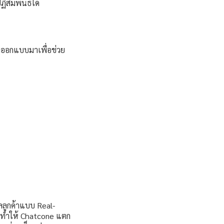
ิสัมพันธ์ได้
่ออกแบบมาเพื่อช่วย
ลลูกค้าแบบ Real-
ี่ทำให้ Chatcone แตก