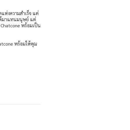
ลแห่งความสำเร็จ แต่
่ได้มาแทนมนุษย์ แต่
ละ Chatcone พร้อมเป็น
atcone พร้อมให้คุณ