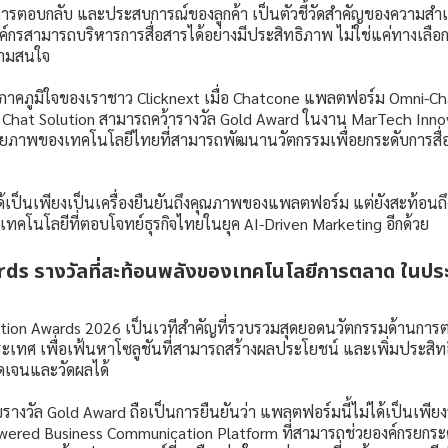
นการตอบกลับ และประสบการณ์ของลูกค้า เป็นตัวชี้วัดสำคัญของความสำเร็
องค์กรสามารถบริหารการสื่อสารได้อย่างมีประสิทธิภาพ ไม่ใช่แค่ทางเลือก แต
วามสนใจ
ามภาคภูมิใจของเราชาว Clicknext เมื่อ Chatcone แพลตฟอร์ม Omni-C
 Chat Solution สามารถคว้ารางวัล Gold Award ในงาน MarTech Inn
ศักยภาพของเทคโนโลยีไทยที่สามารถพัฒนานวัตกรรมเพื่อยกระดับการสื่อ
่ได้เป็นเพียงเป็นเครื่องยืนยันถึงคุณภาพของแพลตฟอร์ม แต่ยังสะท้อนถึ
เทคโนโลยีที่ตอบโจทย์ธุรกิจไทยในยุค AI-Driven Marketing อีกด้วย
s รางวัลที่สะท้อนพลังของเทคโนโลยีการตลาด ในปร
tion Awards 2026 เป็นเวทีสำคัญที่รวบรวมสุดยอดนวัตกรรมด้านกา
ประเทศ เพื่อเฟ้นหาโซลูชันที่สามารถสร้างผลประโยชน์ และเพิ่มประสิ
ชัดเจนและวัดผลได้
ับรางวัล Gold Award ถือเป็นการยืนยันว่า แพลตฟอร์มนี้ไม่ได้เป็นเพ
wered Business Communication Platform ที่สามารถช่วยองค์กรยกระดั