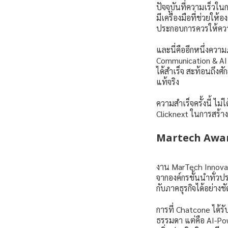
ปัจจุบันที่ความเร็วใ
มีเครื่องมือที่ช่วยให้
ประกอบการควรให้ค
และนี่คืออีกหนึ่งคว
Communication & AI
ได้สำเร็จ สะท้อนถึง
แท้จริง
ความสำเร็จครั้งนี้ ไม
Clicknext ในการสร้าง
Martech Award
งาน MarTech Innova
จากองค์กรชั้นนำทั่ว
กับภาคธุรกิจได้อย่าง
การที่ Chatcone ได้ร
ธรรมดา แต่คือ AI-Po