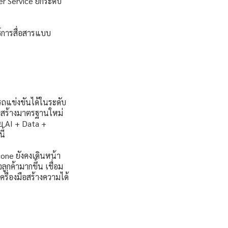
r Service ยกระดับ
ธ์การสื่อสารแบบ
รถแข่งขันได้ในระดับ
รถสร้างมาตรฐานใหม่
วย AI + Data +
ี้
ne ยังคงเดินหน้า
ูกค้ามากขึ้น เชื่อม
เครื่องมือสร้างความได้