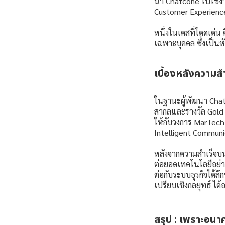
นำ Chatcone ไปใช้งา
Customer Experience
หนึ่งในเคสที่โดดเด่น
เฉพาะบุคคล ซึ่งเป็น
เบื้องหลังความ
ในฐานะผู้พัฒนา Chatc
สากลและรางวัล Gold A
ให้กับวงการ MarTech 
Intelligent Communi
หลังจากความสำเร็จบ
ต่อยอดเทคโนโลยีอย่าง
ต่อกับระบบธุรกิจได้ลึก
เปรียบเชิงกลยุทธ์ ได้
สรุป : เพราะอนาค