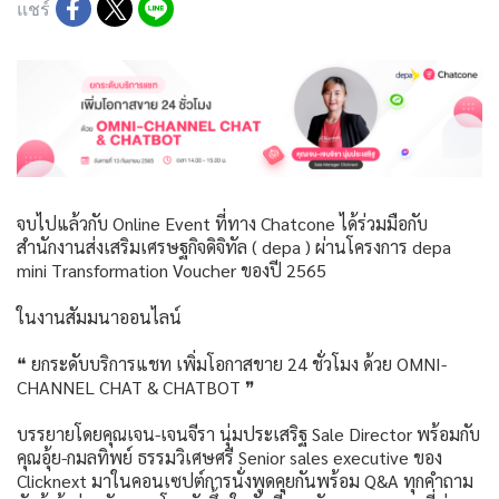
แชร์
จบไปแล้วกับ Online Event ที่ทาง Chatcone ได้ร่วมมือกับ
สำนักงานส่งเสริมเศรษฐกิจดิจิทัล ( depa ) ผ่านโครงการ depa
mini Transformation Voucher ของปี 2565
ในงานสัมมนาออนไลน์
❝ ยกระดับบริการแชท เพิ่มโอกาสขาย 24 ชั่วโมง ด้วย OMNI-
CHANNEL CHAT & CHATBOT ❞
บรรยายโดยคุณเจน-เจนจีรา นุ่มประเสริฐ Sale Director พร้อมกับ
คุณอุ้ย-กมลทิพย์ ธรรมวิเศษศรี Senior sales executive ของ
Clicknext มาในคอนเซปต์การนั่งพูดคุยกันพร้อม Q&A ทุกคำถาม