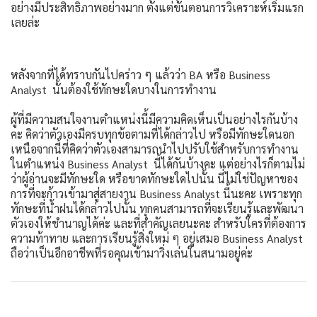
อย่างมีประสิทธิภาพอย่างมาก ตั้งแต่ขั้นตอนการวิเคราะห์เริ่มแรก
เลยล่ะ
หลังจากที่ได้ทราบกันไปคร่าว ๆ แล้วว่า BA หรือ Business
Analyst นั้นต้องใช้ทักษะใดบางในการทำงาน
ผู้ที่มีความสนใจงานตำแหน่งนี้มีความคิดเห็นเป็นอย่างไรกันบ้าง
คะ คิดว่าตัวเองมีครบทุกข้อตามที่ได้กล่าวไป หรือมีทักษะใดนอก
เหนือจากนี้ที่คิดว่าตัวเองสามารถนำไปปรับใช้สำหรับการทำงาน
ในตำแหน่ง Business Analyst นี้ได้กันบ้างคะ แต่อย่างไรก็ตามไม่
ว่าผู้อ่านจะมีทักษะใด หรือขาดทักษะใดไปนั้น นี่ไม่ใช่ปัญหาของ
การที่จะก้าวเข้ามาสู่สายงาน Business Analyst นี้นะคะ เพราะทุก
ทักษะที่น้ำฝนได้กล่าวไปนั้น ทุกคนสามารถที่จะเรียนรู้และพัฒนา
ตัวเองให้ชำนาญได้ค่ะ และที่สำคัญเลยนะคะ สำหรับใครที่ต้องการ
ความท้าทาย และการเรียนรู้สิ่งใหม่ ๆ อยู่เสมอ Business Analyst
ถือว่าเป็นอีกอาชีพที่รอคุณเข้ามาวิ่งเล่นในสนามอยู่ค่ะ