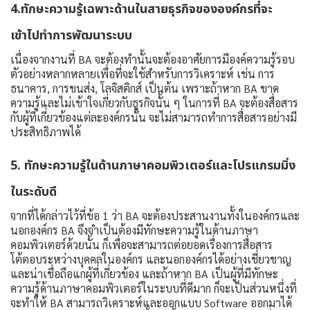
4.ทักษะความรู้เฉพาะด้านในสายธุรกิจขององค์กรที่จะ
เข้าไปทำการพัฒนาระบบ
เนื่องจากงานที่ BA จะต้องทำนั้นจะต้องอาศัยการมีองค์ความรู้รอบ
ตัวอย่างหลากหลายเพื่อที่จะใช้สำหรับการวิเคราะห์ เช่น การ
ธนาคาร, การขนส่ง, โลจิสติกส์ เป็นต้น เพราะถ้าหาก BA ขาด
ความรู้และไม่เข้าใจเกี่ยวกับธุรกิจนั้น ๆ ในการที่ BA จะต้องสื่อสาร
กับผู้ที่เกี่ยวข้องแต่ละองค์กรนั้น จะไม่สามารถทำการสื่อสารอย่างมี
ประสิทธิภาพได้
5. ทักษะความรู้ในด้านภาษาคอมพิวเตอร์และโปรแกรมมิ่ง
ในระดับดี
จากที่ได้กล่าวไว้ที่ข้อ 1 ว่า BA จะต้องประสานงานทั้งในองค์กรและ
นอกองค์กร BA จึงจำเป็นต้องมีทักษะความรู้ในด้านภาษา
คอมพิวเตอร์ด้วยนั้น ก็เพื่อจะสามารถต่อยอดเรื่องการสื่อสาร
โต้ตอบระหว่างบุคคลในองค์กร และนอกองค์กรได้อย่างเชี่ยวชาญ
และน่าเชื่อถือแกผู้ที่เกี่ยวข้อง และถ้าหาก BA เป็นผู้ที่มีทักษะ
ความรู้ด้านภาษาคอมพิวเตอร์ในระบบที่ดีมาก ก็จะเป็นส่วนหนึ่งที่
จะทำให้ BA สามารถวิเคราะห์และออกแบบ Software ออกมาได้