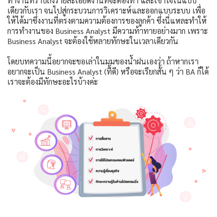
ทำงานทราบถึงรายละเอียดงานที่จะต้องทำ และเข้าใจในแบบ
เดียวกับเรา จนไปสู่กระบวนการวิเคราะห์และออกแบบระบบ เพื่อ
ให้ได้มาซึ่งงานที่ตรงตามความต้องการของลูกค้า ซึ่งนี่แหละทำให้
การทำงานของ Business Analyst มีความท้าทายอย่างมาก เพราะ
Business Analyst จะต้องใช้หลายทักษะในเวลาเดียวกัน
โดยบทความนี้อยากจะขอเล่าในมุมของน้ำฝนเองว่า ถ้าหากเรา
อยากจะเป็น Business Analyst (ที่ดี) หรือจะเรียกสั้น ๆ ว่า BA ก็ได้
เราจะต้องมีทักษะอะไรบ้างค่ะ