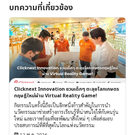
บทความที่เกี่ยวข้อง
Clicknext Innovation ชวนเด็กๆ ตะลุยโลกเกษตร
ทฤษฎีใหม่ผ่าน Virtual Reality Game!
กิจกรรมในครั้งนี้ถือเป็นอีกหนึ่งก้าวสำคัญในการนำ
นวัตกรรมมาช่วยสร้างการเรียนรู้ที่น่าสนใจให้กับคนรุ่น
ใหม่ และเราพร้อมที่จะพัฒนาสิ่งใหม่ ๆ เพื่อส่งมอบ
ประสบการณ์ที่ดีที่สุดในโลกแห่งนวัตกรรม
12 พ.ค. 2026