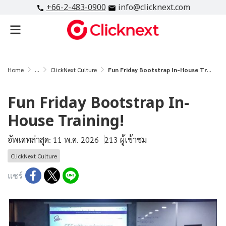
+66-2-483-0900
info@clicknext.com
Home
...
ClickNext Culture
Fun Friday Bootstrap In-House Training!
Fun Friday Bootstrap In-
House Training!
อัพเดทล่าสุด: 11 พ.ค. 2026
213 ผู้เข้าชม
ClickNext Culture
แชร์