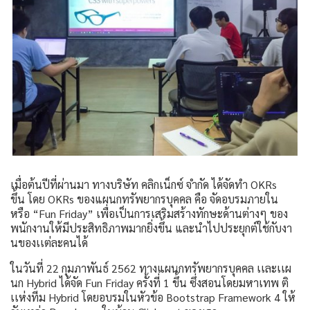
เมื่อต้นปีที่ผ่านมา ทางบริษัท คลิกเน็กซ์ จำกัด ได้จัดทำ OKRs
ขึ้น โดย OKRs ของแผนกทรัพยากรบุคคล คือ จัดอบรมภายใน
หรือ “Fun Friday” เพื่อเป็นการเสริมสร้างทักษะด้านต่างๆ ของ
พนักงานให้มีประสิทธิภาพมากยิ่งขึ้น และนำไปประยุกต์ใช้กับงา
นของเเต่ละคนได้
ในวันที่ 22 กุมภาพันธ์ 2562 ทางแผนกทรัพยากรบุคคล เเละเเผ
นก Hybrid ได้จัด Fun Friday ครั้งที่ 1 ขึ้น ซึ่งสอนโดยมหาเทพ ติ
เเห่งทีม Hybrid โดยอบรมในหัวข้อ Bootstrap Framework 4 ให้