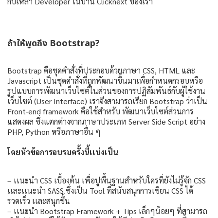
กับเหล่า Developer ในบ้าน Clicknext ของเรา
ถ้าให้พูดถึง Bootstrap?
Bootstrap คือชุดคำสั่งที่ประกอบด้วยภาษา CSS, HTML และ
Javascript เป็นชุดคำสั่งที่ถูกพัฒนาขึ้นมาเพื่อกำหนดกรอบหรือ
รูปแบบการพัฒนาเว็บไซต์ในส่วนของการปฏิสัมพันธ์กับผู้ใช้งาน
เว็บไซต์ (User Interface) เราจึงสามารถเรียก Bootstrap ว่าเป็น
Front-end framework คือใช้สำหรับ พัฒนาเว็บไซต์ส่วนการ
แสดงผล ซึ่งแตกต่างจากภาษาประเภท Server Side Script อย่าง
PHP, Python หรือภาษาอื่น ๆ
โดยหัวข้อการอบรมครั้งนี้เเบ่งเป็น
– เเนะนำ CSS เบื้องต้น เพื่อปูพื้นฐานสำหรับใครที่ยังไม่รู้จัก CSS
เเละเเนะนำ SASS ซึ่งเป็น Tool ที่สนับสนุกการเขียน CSS ได้
รวดเร็ว เเละสนุกขึ้น
– เเนะนำ Bootstrap Framework + Tips เล็กๆน้อยๆ ที่สามารถ