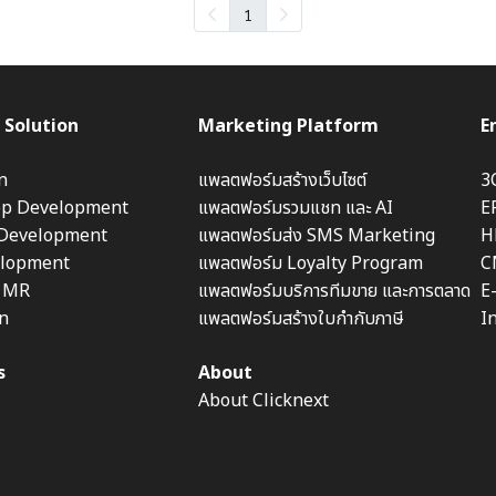
1
 Solution
Marketing Platform
E
n
แพลตฟอร์มสร้างเว็บไซต์
3
pp Development
แพลตฟอร์มรวมแชท และ AI
E
 Development
แพลตฟอร์มส่ง SMS Marketing
H
lopment
แพลตฟอร์ม Loyalty Program
C
& MR
แพลตฟอร์มบริการทีมขาย และการตลาด
E
on
แพลตฟอร์มสร้างใบกำกับภาษี
I
s
About
About Clicknext