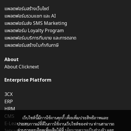
แพลตฟอร์มสร้างเว็บไซต์
แพลตฟอร์มรวมแชท และ AI
แพลตฟอร์มส่ง SMS Marketing
แพลตฟอร์ม Loyalty Program
แพลตฟอร์มบริการทีมขาย และการตลาด
แพลตฟอร์มสร้างใบกำกับภาษี
About
About Clicknext
Enterprise Platform
3CX
ERP
HRM
CMS
เว็บไซต์นี้มีการใช้งานคุกกี้ เพื่อเพิ่มประสิทธิภาพและ
E-Learning
ประสบการณ์ที่ดีในการใช้งานเว็บไซต์ของท่าน ท่านสามารถ
อ่านรายละเอียดเพิ่มเติมได้ที่
นโยบายความเป็นส่วนตัว
และ