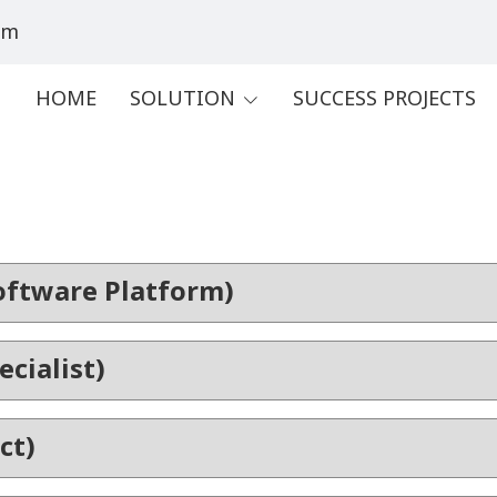
om
HOME
SOLUTION
SUCCESS PROJECTS
oftware Platform)
cialist)
ct)