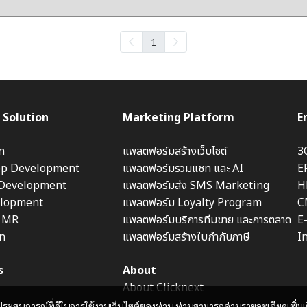
1
 Solution
Marketing Platform
E
n
แพลตฟอร์มสร้างเว็บไซต์
3
pp Development
แพลตฟอร์มรวมแชท และ AI
E
 Development
แพลตฟอร์มส่ง SMS Marketing
H
lopment
แพลตฟอร์ม Loyalty Program
C
& MR
แพลตฟอร์มบริการทีมขาย และการตลาด
E
on
แพลตฟอร์มสร้างใบกำกับภาษี
I
s
About
About Clicknext
และประสบการณ์ที่ดีในการใช้งานเว็บไซต์ของท่าน ท่านสามารถอ่านรายละเอียดเพิ่มเ