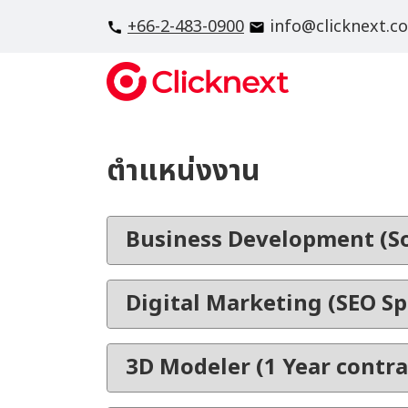
+66-2-483-0900
info@clicknext.c
ตำแหน่งงาน
Business Development (S
Digital Marketing (SEO Spe
3D Modeler (1 Year contra