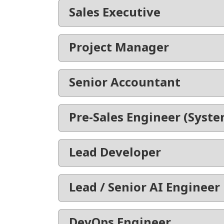
Sales Executive
Project Manager
Senior Accountant
Pre-Sales Engineer (Syste
Lead Developer
Lead / Senior AI Engineer
DevOps Engineer