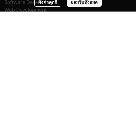
Software Development
ตั้งค่าคุกกี้
ยอมรับทั้งหมด
Web Development
AR & VR & MR
IT Solution
Resources
Blog
Marketing Platform
แพลตฟอร์มสร้างเว็บไซต์
แพลตฟอร์มรวมแชท และ AI
แพลตฟอร์มส่ง SMS Marketing
แพลตฟอร์ม Loyalty Program
แพลตฟอร์มบริการทีมขาย และการตลาด
แพลตฟอร์มสร้างใบกำกับภาษี
About