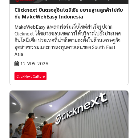
Clicknext บินตรงสู่อินโดนีเซีย ขยายฐานลูกค้าไปกับ
ทีม MakeWebEasy Indonesia
MakeWebEasy แพลตฟอร์มเว็บไซต์สำเร็จรูปจาก
Clicknext ได้ขยายขอบเขตการให้บริการไปยังประเทศ
อินโดนีเซีย ประเทศที่น่าจับตามองทั้งในด้านเศรษฐกิจ
อุตสาหกรรมและการลงทุนดาวเด่นของ South East
Asia
12 พ.ค. 2026
ClickNext Culture