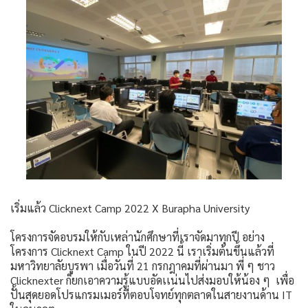
เริ่มแล้ว Clicknext Camp 2022 X Burapha University
โครงการจัดอบรมให้กับเหล่านักศึกษาที่เราจัดมาทุกปี อย่าง
โครงการ Clicknext Camp ในปี 2022 นี้ เราเริ่มต้นขึ้นแล้วที่
มหาวิทยาลัยบูรพา เมื่อวันที่ 21 กรกฎาคมที่ผ่านมา พี่ ๆ ชาว
Clicknexter ก็ยกเอาความรู้แบบอัดเเน่นไปส่งมอบให้น้อง ๆ เพื่อ
ปั้นสุดยอดโปรแกรมเมอร์ที่ตอบโจทย์ทุกตลาดในสายงานด้าน IT