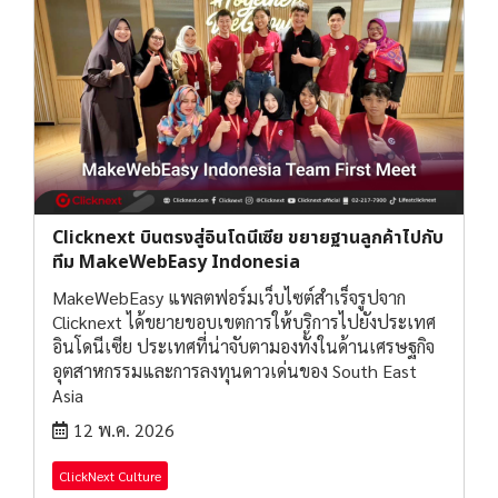
Clicknext บินตรงสู่อินโดนีเซีย ขยายฐานลูกค้าไปกับ
ทีม MakeWebEasy Indonesia
MakeWebEasy แพลตฟอร์มเว็บไซต์สำเร็จรูปจาก
Clicknext ได้ขยายขอบเขตการให้บริการไปยังประเทศ
อินโดนีเซีย ประเทศที่น่าจับตามองทั้งในด้านเศรษฐกิจ
อุตสาหกรรมและการลงทุนดาวเด่นของ South East
Asia
12 พ.ค. 2026
ClickNext Culture