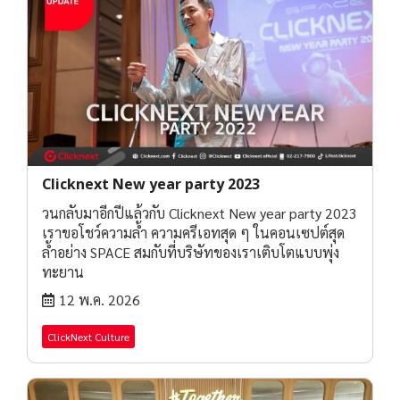
Clicknext New year party 2023
วนกลับมาอีกปีแล้วกับ Clicknext New year party 2023
เราขอโชว์ความล้ำ ความครีเอทสุด ๆ ในคอนเซปต์สุด
ล้ำอย่าง SPACE สมกับที่บริษัทของเราเติบโตแบบพุ่ง
ทะยาน
12 พ.ค. 2026
ClickNext Culture