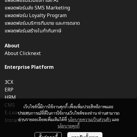
แพลตฟอร์มรวมแชท และ AI
แพลตฟอร์มส่ง SMS Marketing
แพลตฟอร์ม Loyalty Program
แพลตฟอร์มบริการทีมขาย และการตลาด
แพลตฟอร์มสร้างใบกำกับภาษี
About
About Clicknext
Enterprise Platform
3CX
ERP
HRM
CMS
เว็บไซต์นี้มีการใช้งานคุกกี้ เพื่อเพิ่มประสิทธิภาพและ
E-Learning
ประสบการณ์ที่ดีในการใช้งานเว็บไซต์ของท่าน ท่านสามารถ
อ่านรายละเอียดเพิ่มเติมได้ที่
นโยบายความเป็นส่วนตัว
และ
Intranet
นโยบายคุกกี้