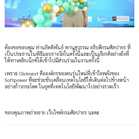
ต้องขอขอบคุณ ท่านกิตติพันธ์ พานสุวรรณ อธิบดีกรมศิลปากร ที่
เป็นประธานในพิธีมอบรางวัลในครั้งนี้และเป็นเกียรติอย่างยิ่งที่
ให้ทางคลิกเน็กซ์ได้เข้าไปมีส่วนร่วมในงานครั้งนี้
เพราะ Clicknext คือองค์กรของคนรุ่นใหม่ที่เข้าใจพลังของ
Softpower ที่จะช่วยขับเคลื่อนเทคโนโลยีให้เดินต่อไปข้างหน้า
อย่างก้าวกระโดด ในยุคที่เทคโนโลยีพัฒนาไปอย่างรวดเร็ว
ขอบคุณภาพถ่ายจาก
เว็บไซต์กรมศิลปากร
นะคะ