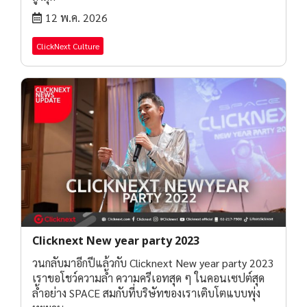
12 พ.ค. 2026
ClickNext Culture
Clicknext New year party 2023
วนกลับมาอีกปีแล้วกับ Clicknext New year party 2023
เราขอโชว์ความล้ำ ความครีเอทสุด ๆ ในคอนเซปต์สุด
ล้ำอย่าง SPACE สมกับที่บริษัทของเราเติบโตแบบพุ่ง