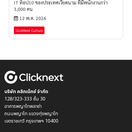
IT ท็อป10 ของประเทศเวียดนาม ที่มีพนักงานกว่า
3,000 คน
12 พ.ค. 2026
ClickNext Culture
บริษัท คลิกเน็กซ์ จำกัด
128/323-333 ชั้น 30
อาคารพญาไทพลาซ่า
ถนนพญาไท แขวงทุ่งพญาไท
เขตราชเทวี กรุงเทพฯ 10400