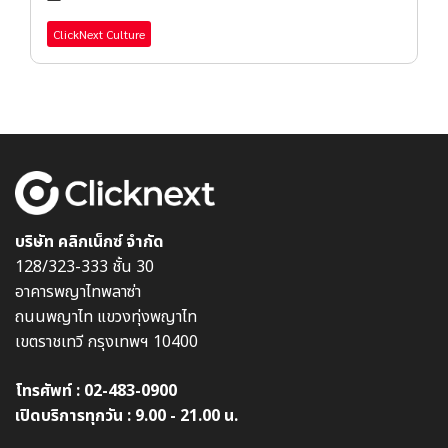
ClickNext Culture
บริษัท คลิกเน็กซ์ จำกัด
128/323-333 ชั้น 30
อาคารพญาไทพลาซ่า
ถนนพญาไท แขวงทุ่งพญาไท
เขตราชเทวี กรุงเทพฯ 10400
โทรศัพท์ :
02-483-0900
เปิดบริการทุกวัน : 9.00 - 21.00 น.