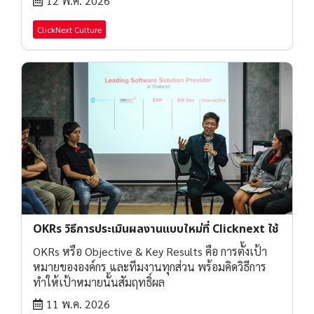
12 พ.ค. 2026
ClickNext Culture
OKRs วิธีการประเมินผลงานแบบใหม่ที่ Clicknext ใช้
OKRs หรือ Objective & Key Results คือ การตั้งเป้า
หมายขององค์กร และทีมงานทุกส่วน พร้อมคิดวิธีการ
ทำให้เป้าหมายนั้นสัมฤทธิ์ผล
11 พ.ค. 2026