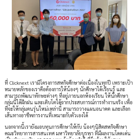
ที่ Clicknext เรามีโครงการสหกิจศึกษาต่อเนื่องในทุกปี เพราะเป้า
หมายหลักของเราคือต้องการให้น้องๆ นักศึกษาได้เรียนรู้ และ
สามารถพัฒนาทักษะต่างๆ ที่อยู่ภายนอกห้องเรียน ให้นักศึกษา
กลุ่มนี้ได้ฝึกฝน และเติบโตได้จากประสบการณ์การทำงานจริง เพื่อ
ที่จะให้กลุ่มคนรุ่นใหม่เหล่านี้ สามารถวางแผนอนาคต และเลือก
เส้นทางอาชีพการงานที่เหมาะกับตัวเองได้
นอกจากนี้เรายังมอบทุนการศึกษาให้กับ น้องๆนิสิตสหกิจศึกษา
คณะวิทยาการสารสนเทศ มหาวิทยาลัยบูรพา ที่มีผลงานโดดเด่น