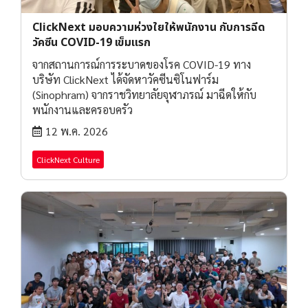
ClickNext มอบความห่วงใยให้พนักงาน กับการฉีด
วัคซีน COVID-19 เข็มแรก
จากสถานการณ์การระบาดของโรค COVID-19 ทาง
บริษัท ClickNext ได้จัดหาวัคซีนซิโนฟาร์ม
(Sinophram) จากราชวิทยาลัยจุฬาภรณ์ มาฉีดให้กับ
พนักงานและครอบครัว
12 พ.ค. 2026
ClickNext Culture