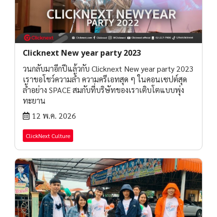
Clicknext New year party 2023
วนกลับมาอีกปีแล้วกับ Clicknext New year party 2023
เราขอโชว์ความล้ำ ความครีเอทสุด ๆ ในคอนเซปต์สุด
ล้ำอย่าง SPACE สมกับที่บริษัทของเราเติบโตแบบพุ่ง
ทะยาน
12 พ.ค. 2026
ClickNext Culture