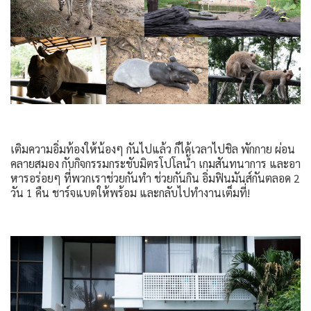
เติมความอิ่มท้องให้น้องๆ กันไปแล้ว ก็ได้เวลาไปชิล พักกาย ผ่อน
คลายสมอง กับกิจกรรมกระชับมิตรโปโลน้ำ เกมสันทนาการ และอา
หารอร่อยๆ ที่พวกเราช่วยกันทำ ช่วยกันกิน อิ่มฟินมันส์กันตลอด 2
วัน 1 คืน ชาร์จแบตให้พร้อม และกลับไปทำงานเต็มที่!