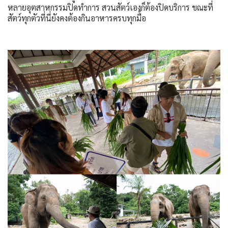
หลายอุตสาหกรรมปิดทำการ สวนสัตว์เองก็ต้องปิดบริการ ขณะที่
สัตว์ทุกตัวที่นี่ยังคงต้องกินอาหารครบทุกมื้อ