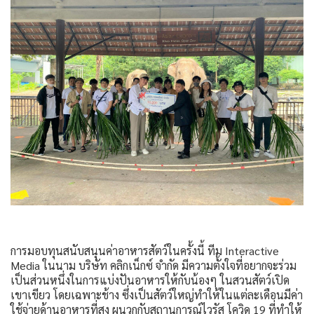
การมอบทุนสนับสนุนค่าอาหารสัตว์ในครั้งนี้ ทีม Interactive
Media ในนาม บริษัท คลิกเน็กซ์ จำกัด มีความตั้งใจที่อยากจะร่วม
เป็นส่วนหนึ่งในการแบ่งปันอาหารให้กับน้องๆ ในสวนสัตว์เปิด
เขาเขียว โดยเฉพาะช้าง ซึ่งเป็นสัตว์ใหญ่ทำให้ในแต่ละเดือนมีค่า
ใช้จ่ายด้านอาหารที่สูง ผนวกกับสถานการณ์ไวรัส โควิด 19 ที่ทำให้